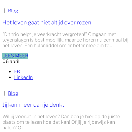
|
Blog
Het leven gaat niet altijd over rozen
"Dit trio helpt je veerkracht vergroten!" Omgaan met
tegenslagen is best moeilijk, maar ze horen nu eenmaal bij
het leven. Een hulpmiddel om er beter mee om te...
LEES MEER
06
april
FB
LinkedIn
|
Blog
Jij kan meer dan je denkt
Wil jij vooruit in het leven? Dan ben je hier op de juiste
plaats om te lezen hoe dat kan! Of jij je rijbewijs kan
halen? Of...