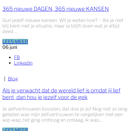
365 nieuwe DAGEN, 365 nieuwe KANSEN
Gun jezelf nieuwe kansen. Wil je weten hoe? ~ Als je niet
blij bent met je situatie, maar je blijft doen wat je altijd
deed ...
LEES MEER
06
juni
FB
LinkedIn
|
Blog
Als je verwacht dat de wereld lief is omdat jij lief
bent, dan hou je jezelf voor de gek
Je zelfvertrouwen boosten, dat doe je zo! Nog niet zo lang
geleden was mijn zelfvertrouwen te vergelijken met een
wip-wap, het ging omhoog en omlaag, ik was...
LEES MEER