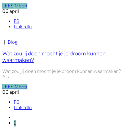
LEES MEER
06
april
FB
LinkedIn
|
Blog
Wat zou jij doen mocht je je droom kunnen
waarmaken?
Wat zou jij doen mocht je je droom kunnen waarmaken?
Als...
LEES MEER
06
april
FB
LinkedIn
1