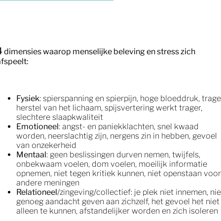
4
dimensies waarop menselijke beleving en stress zich
afspeelt:
Fysiek
: spierspanning en spierpijn, hoge bloeddruk, trage
herstel van het lichaam, spijsvertering werkt trager,
slechtere slaapkwaliteit
Emotioneel
: angst- en paniekklachten, snel kwaad
worden, neerslachtig zijn, nergens zin in hebben, gevoel
van onzekerheid
Mentaal
: geen beslissingen durven nemen, twijfels,
onbekwaam voelen, dom voelen, moeilijk informatie
opnemen, niet tegen kritiek kunnen, niet openstaan voor
andere meningen
Relationeel
/zingeving/collectief: je plek niet innemen, nie
genoeg aandacht geven aan zichzelf, het gevoel het niet
alleen te kunnen, afstandelijker worden en zich isoleren