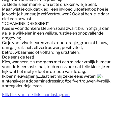
Je kledij is een manier om uit te drukken wie je bent.
Maar wist je ook dat kledij een invloed uitoefent op hoe je
je voelt, je humeur, je zelfvertrouwen? Ook al ben je je daar
niet van bewust.
“DOPAMINE DRESSING”
Kies je voor donkere kleuren zoals zwart, bruin of grijs dan
ga je je wikkelen in een veilige, rustige en onopvallende
omgeving.
Ga je voor vive kleuren zoals rood, oranje, groen of blauw,
dan ga je al snel zelfvertrouwen, positiviteit,
betrouwbaarheid of volharding uitstralen.
Doe eens de test!
Kies, wanneer je ’s morgens met een minder vrolijk humeur
voor de kleerkast staat, toch eens voor dat felle kleurtje en
kijk wat het met je doet in de loop van de dag.
Ik ben nieuwsgierig….laat het mij zeker eens weten!
#intensiveer #dopaminedressing #zelfvertrouwen #vrolijk
#brengkleurinjeleven
Klik hier voor de link naar Instagram.